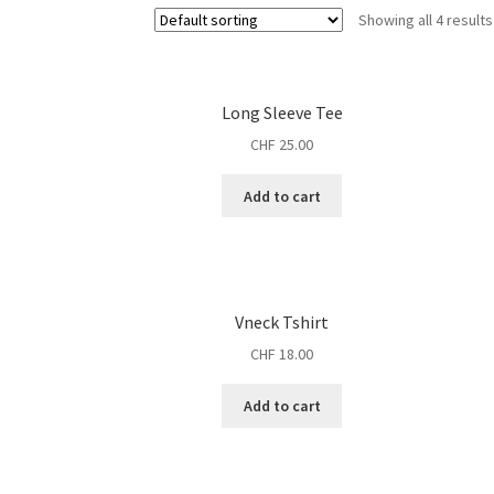
Showing all 4 results
Long Sleeve Tee
CHF
25.00
Add to cart
Vneck Tshirt
CHF
18.00
Add to cart