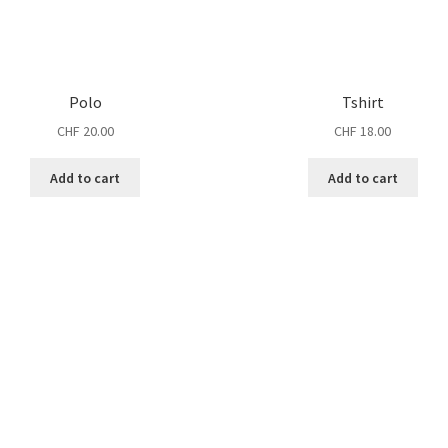
Polo
Tshirt
CHF
20.00
CHF
18.00
Add to cart
Add to cart