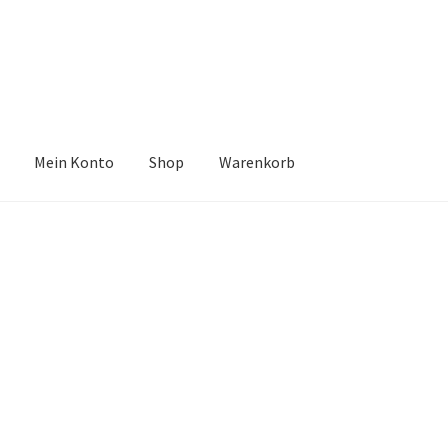
Mein Konto
Shop
Warenkorb
hop
Warenkorb